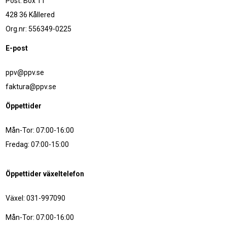
Post: Box 11
428 36 Kållered
Org.nr: 556349-0225
E-post
ppv@ppv.se
faktura@ppv.se
Öppettider
Mån-Tor: 07:00-16:00
Fredag: 07:00-15:00
Öppettider växeltelefon
Växel: 031-997090
Mån-Tor: 07:00-16:00