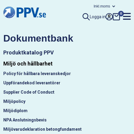
0
Logga in
Dokumentbank
Produktkatalog PPV
Miljö och hållbarhet
Policy för hållbara leveranskedjor
Uppförandekod leverantörer
Supplier Code of Conduct
Miljöpolicy
Miljödiplom
NPA Anslutningsbevis
Miljövarudeklaration betongfundament