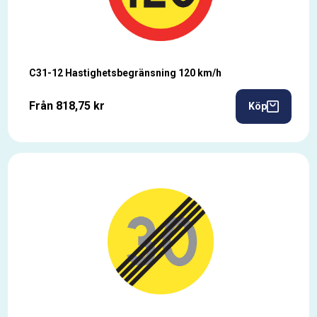
C31-12 Hastighetsbegränsning 120 km/h
Från 818,75 kr
Köp