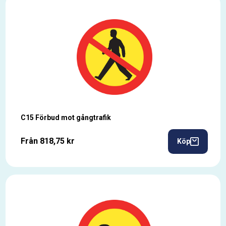
C15 Förbud mot gångtrafik
Från 818,75 kr
Köp