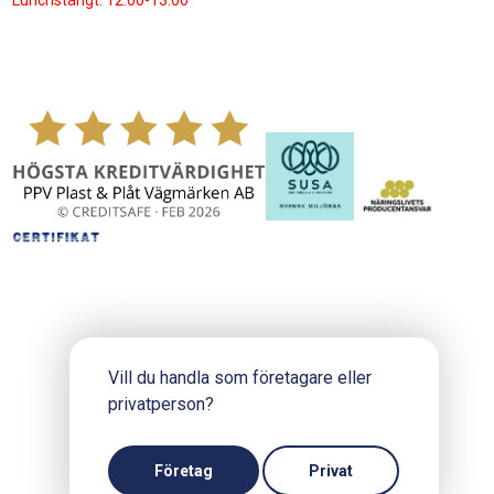
Lunchstängt: 12:00-13:00
Vill du handla som företagare eller
privatperson?
Copyright © 2024 PPV.se
Produktion och design: Webbpartner
Företag
Privat