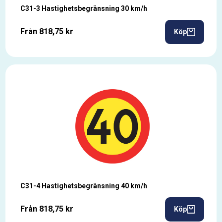
C31-3 Hastighetsbegränsning 30 km/h
Från 818,75 kr
Köp
C31-4 Hastighetsbegränsning 40 km/h
Från 818,75 kr
Köp