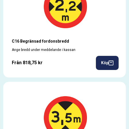
C16 Begränsad fordonsbredd
Ange bredd under meddelande i kassan
Från 818,75 kr
Köp