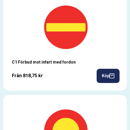
C1 Förbud mot infart med fordon
Från 818,75 kr
Köp