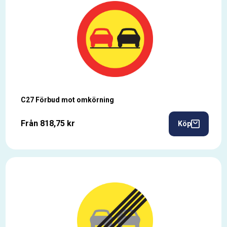
C27 Förbud mot omkörning
Från 818,75 kr
Köp