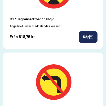
C17 Begränsad fordonshöjd
Ange höjd under meddelande i kassan
Från 818,75 kr
Köp