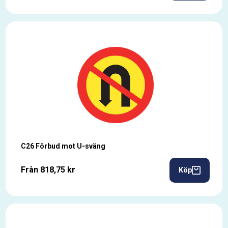
C26 Förbud mot U-sväng
Från 818,75 kr
Köp