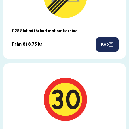
C28 Slut på förbud mot omkörning
Från 818,75 kr
Köp