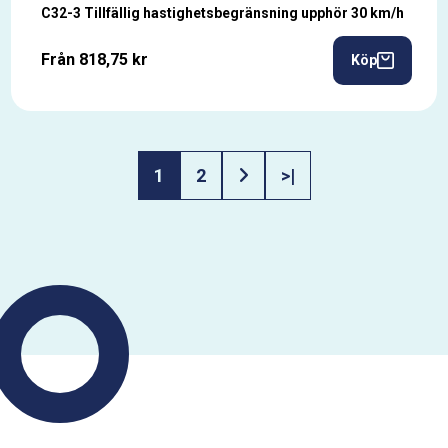
C32-3 Tillfällig hastighetsbegränsning upphör 30 km/h
Från 818,75 kr
Köp
1
2
>|