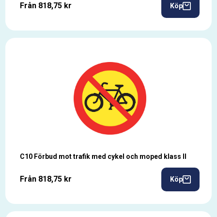
Från 818,75 kr
Köp
C10 Förbud mot trafik med cykel och moped klass II
Från 818,75 kr
Köp