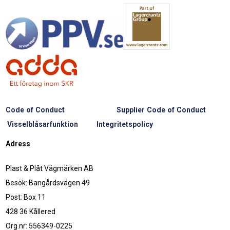
Code of Conduct
Supplier Code of Conduct
Visselblåsarfunktion
Integritetspolicy
Adress
Plast & Plåt Vägmärken AB
Besök: Bangårdsvägen 49
Post: Box 11
428 36 Kållered
Org.nr: 556349-0225