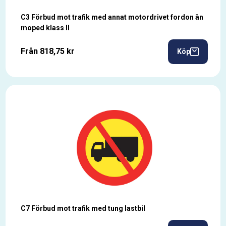
C3 Förbud mot trafik med annat motordrivet fordon än
moped klass II
Från 818,75 kr
Köp
C7 Förbud mot trafik med tung lastbil