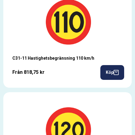
C31-11 Hastighetsbegränsning 110 km/h
Från 818,75 kr
Köp