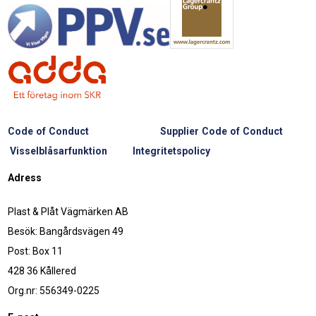
Code of Conduct
Supplier Code of Conduct
Visselblåsarfunktion
Integritetspolicy
Adress
Plast & Plåt Vägmärken AB
Besök: Bangårdsvägen 49
Post: Box 11
428 36 Kållered
Org.nr: 556349-0225