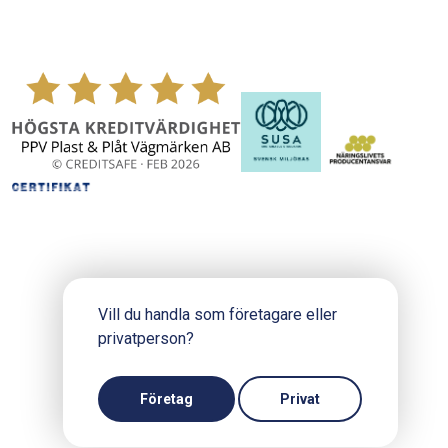
Vill du handla som företagare eller
privatperson?
Copyright © 2024 PPV.se
Produktion och design: Webbpartner
Företag
Privat