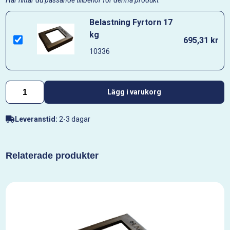
Här hittar du passande tillbehör för denna produkt
Belastning Fyrtorn 17
kg
695,31 kr
10336
Lägg i varukorg
Leveranstid:
2-3 dagar
Relaterade produkter