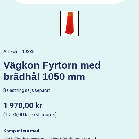
Artikelnr:
10335
Vägkon Fyrtorn med
brädhål 1050 mm
Belastning säljs separat
1 970,00 kr
(1 576,00 kr exkl. moms)
Komplettera med