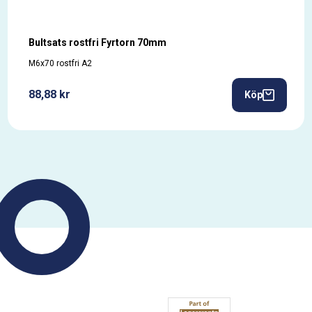
Bultsats rostfri Fyrtorn 70mm
M6x70 rostfri A2
88,88 kr
Köp