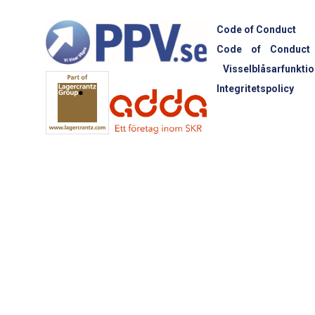
Code of Conduct
Code of Conduct
Visselblåsarfunktio
Integritetspolicy