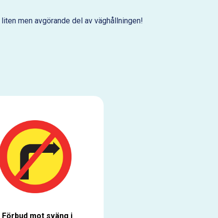
liten men avgörande del av väghållningen!
 Förbud mot sväng i