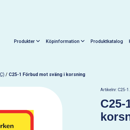
Produkter
Köpinformation
Produktkatalog
C)
/
C25-1 Förbud mot sväng i korsning
Artikelnr:
C25-1.
C25-1
kors