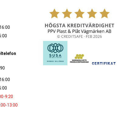
16:00
5:00
ltelefon
090
16:00
5:00
00-9:20
:00-13:00