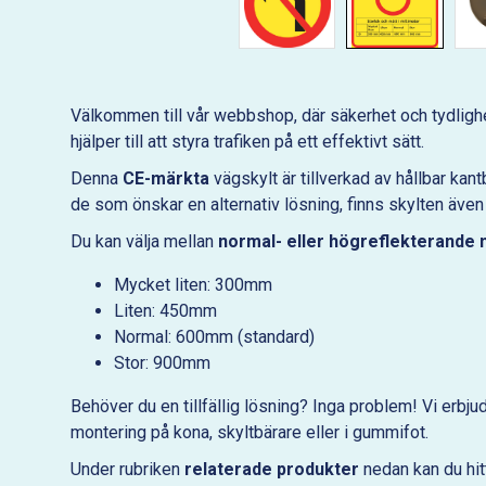
Välkommen till vår webbshop, där säkerhet och tydlighet
hjälper till att styra trafiken på ett effektivt sätt.
Denna
CE-märkta
vägskylt är tillverkad av hållbar ka
de som önskar en alternativ lösning, finns skylten även
Du kan välja mellan
normal- eller högreflekterande 
Mycket liten: 300mm
Liten: 450mm
Normal: 600mm (standard)
Stor: 900mm
Behöver du en tillfällig lösning? Inga problem! Vi erbju
montering på kona, skyltbärare eller i gummifot.
Under rubriken
relaterade produkter
nedan kan du hitt