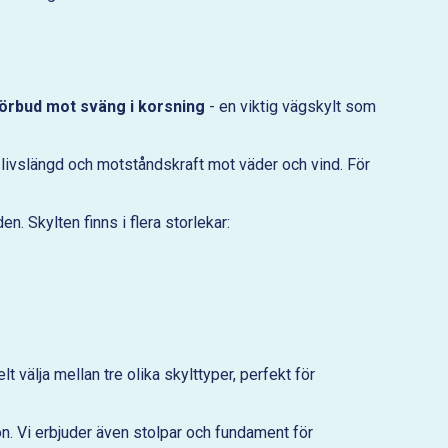
örbud mot sväng i korsning
- en viktig vägskylt som
g livslängd och motståndskraft mot väder och vind. För
en. Skylten finns i flera storlekar:
lt välja mellan tre olika skylttyper, perfekt för
on. Vi erbjuder även stolpar och fundament för