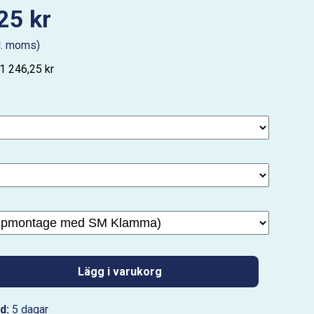
25 kr
l. moms)
 1 246,25 kr
Lägg i varukorg
d:
5 dagar