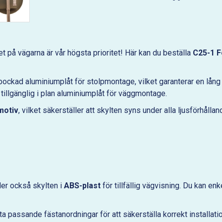
 på vägarna är vår högsta prioritet! Här kan du beställa
C25-1 F
ntbockad aluminiumplåt för stolpmontage, vilket garanterar en lån
 tillgänglig i plan aluminiumplåt för väggmontage.
motiv
, vilket säkerställer att skylten syns under alla ljusförhålland
der också skylten i
ABS-plast
för tillfällig vägvisning. Du kan enke
a passande fästanordningar för att säkerställa korrekt installati