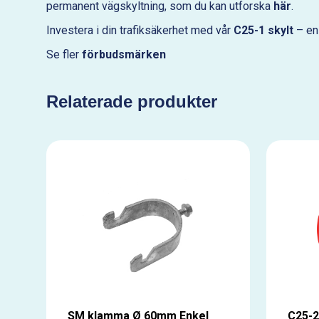
permanent vägskyltning, som du kan utforska
här
.
Investera i din trafiksäkerhet med vår
C25-1 skylt
– en 
Se fler
förbudsmärken
Relaterade produkter
SM klamma Ø 60mm Enkel
C25-2