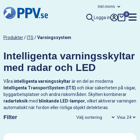
0
Logga in
Produkter
/
ITS
/
Varningssystem
Intelligenta varningsskyltar
med radar och LED
Våra
intelligenta varningsskyltar
är en del av moderna
Intelligenta TransportSystem (ITS)
och ökar säkerheten på vägar,
byggarbetsplatser och andra riskområden. Skylten kombinerar
radarteknik
med
blinkande LED-lampor
, vilket aktiverar varningen
automatiskt när fordon eller rörliga objekt detekteras.
Filter