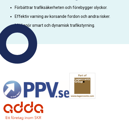
Förbättrar trafiksäkerheten och förebygger olyckor.
Effektiv varning av korsande fordon och andra risker.
Möjliggör smart och dynamisk trafikstyrning.