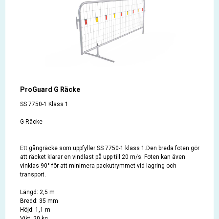
ProGuard G Räcke
SS 7750-1 Klass 1
G Räcke
Ett gångräcke som uppfyller SS 7750-1 klass 1.Den breda foten gör
att räcket klarar en vindlast på upp till 20 m/s. Foten kan även
vinklas 90° för att minimera packutrymmet vid lagring och
transport.
Längd: 2,5 m
Bredd: 35 mm
Höjd: 1,1 m
Vikt: 20 kg