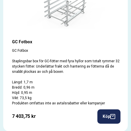
GC Fotbox
GC Fotbox
Staplingsbar box för GC-fötter med fyra hyllor som totalt rymmer 32
stycken fötter. Underlättar frakt och hantering av fötterna då de
snabbt plockas av och på boxen.
Längd: 1,7 m
Bredd: 0,96 m
Höjd: 0,95 m
Vikt: 73,5 kg
Produkten omfattas inte av avtalsrabatter eller kampanjer
7 403,75 kr
Köp