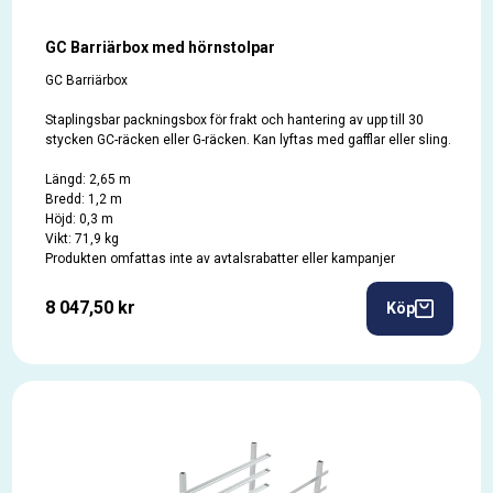
GC Barriärbox med hörnstolpar
GC Barriärbox
Staplingsbar packningsbox för frakt och hantering av upp till 30
stycken GC-räcken eller G-räcken. Kan lyftas med gafflar eller sling.
Längd: 2,65 m
Bredd: 1,2 m
Höjd: 0,3 m
Vikt: 71,9 kg
Produkten omfattas inte av avtalsrabatter eller kampanjer
8 047,50 kr
Köp