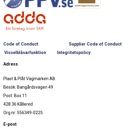
Code of Conduct
Supplier Code of Conduct
Visselblåsarfunktion
Integritetspolicy
Adress
Plast & Plåt Vägmärken AB
Besök: Bangårdsvägen 49
Post: Box 11
428 36 Kållered
Org.nr: 556349-0225
E-post