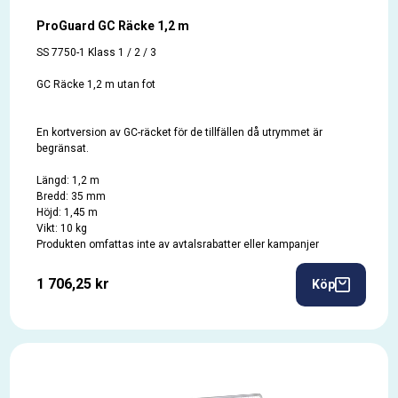
ProGuard GC Räcke 1,2 m
SS 7750-1 Klass 1 / 2 / 3
GC Räcke 1,2 m utan fot
En kortversion av GC-räcket för de tillfällen då utrymmet är
begränsat.
Längd: 1,2 m
Bredd: 35 mm
Höjd: 1,45 m
Vikt: 10 kg
Produkten omfattas inte av avtalsrabatter eller kampanjer
1 706,25 kr
Köp