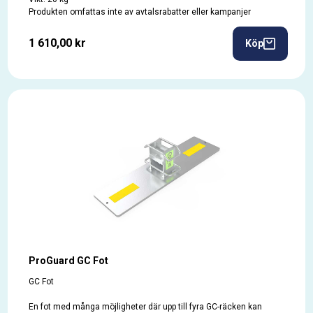
Produkten omfattas inte av avtalsrabatter eller kampanjer
1 610,00 kr
Köp
ProGuard GC Fot
GC Fot
En fot med många möjligheter där upp till fyra GC-räcken kan