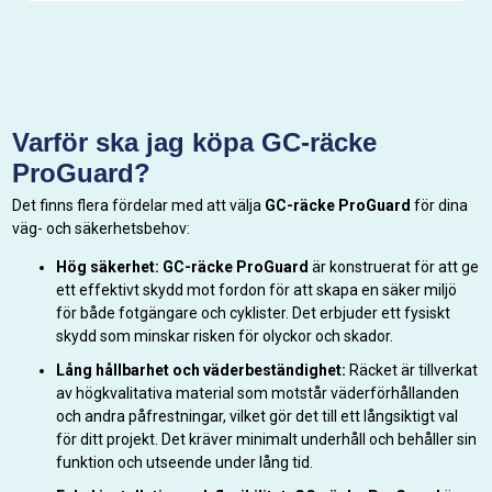
Varför ska jag köpa GC-räcke
ProGuard?
Det finns flera fördelar med att välja
GC-räcke ProGuard
för dina
väg- och säkerhetsbehov:
Hög säkerhet:
GC-räcke ProGuard
är konstruerat för att ge
ett effektivt skydd mot fordon för att skapa en säker miljö
för både fotgängare och cyklister. Det erbjuder ett fysiskt
skydd som minskar risken för olyckor och skador.
Lång hållbarhet och väderbeständighet:
Räcket är tillverkat
av högkvalitativa material som motstår väderförhållanden
och andra påfrestningar, vilket gör det till ett långsiktigt val
för ditt projekt. Det kräver minimalt underhåll och behåller sin
funktion och utseende under lång tid.