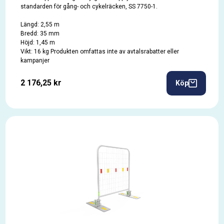
standarden för gång- och cykelräcken, SS 7750-1.
Längd: 2,55 m
Bredd: 35 mm
Höjd: 1,45 m
Vikt: 16 kg Produkten omfattas inte av avtalsrabatter eller
kampanjer
2 176,25 kr
Köp