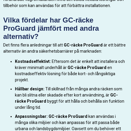
tillbehör som kan användas för att förbättra installationen.
Vilka fördelar har GC-räcke
ProGuard jämfört med andra
alternativ?
Det finns flera anledningar till att
GC-räcke ProGuard
är ett bättre
alternativ än andra säkerhetsbarriärer på marknaden:
Kostnadseffektivt:
Eftersom det är enkelt att installera och
kräver minimalt underhåll är
GC-räcke ProGuard
en
kostnadseffektiv lösning för både kort- och långsiktiga
projekt.
Hållbar design:
Till skillnad från många andra räcken som
kan bli slitna eller skadade efter kort användning, är
GC-
räcke ProGuard
byggt för att hålla och behålla sin funktion
under lång tid.
Anpassningsbar:
GC-räcke ProGuard
kan användas i
många olika miljöer och kan anpassas för att passa både
urbana och landsbygdsmiljöer. Oavsett om du behöver ett