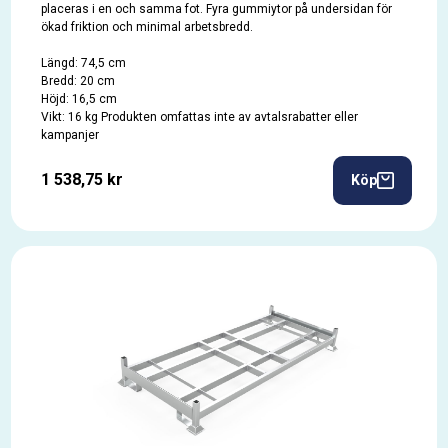
placeras i en och samma fot. Fyra gummiytor på undersidan för
ökad friktion och minimal arbetsbredd.
Längd: 74,5 cm
Bredd: 20 cm
Höjd: 16,5 cm
Vikt: 16 kg Produkten omfattas inte av avtalsrabatter eller
kampanjer
1 538,75 kr
Köp