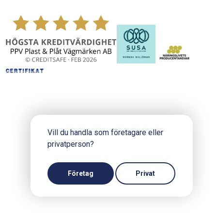
Vill du handla som företagare eller
privatperson?
Copyright © 2024 PPV.se
Produktion och design: Webbpartner
Företag
Privat