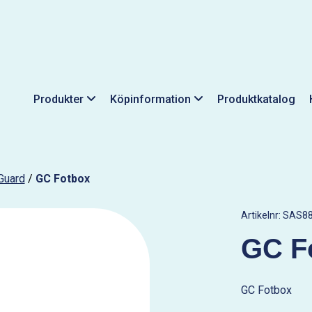
Produkter
Köpinformation
Produktkatalog
Guard
/
GC Fotbox
Artikelnr:
SAS88
GC F
GC Fotbox