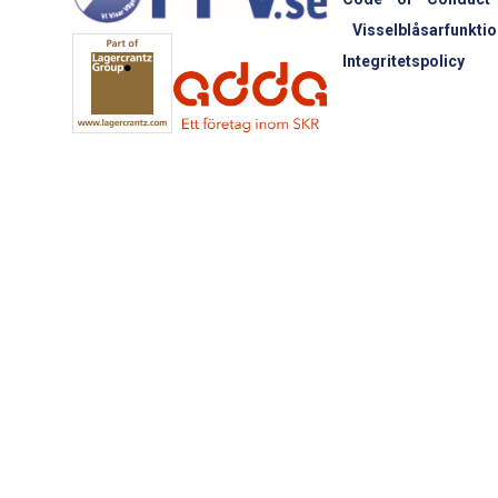
Visselblåsarfunktio
Integritetspolicy