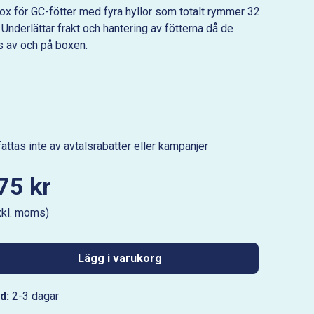
ox för GC-fötter med fyra hyllor som totalt rymmer 32
 Underlättar frakt och hantering av fötterna då de
s av och på boxen.
ttas inte av avtalsrabatter eller kampanjer
75 kr
xkl. moms)
Lägg i varukorg
d:
2-3 dagar