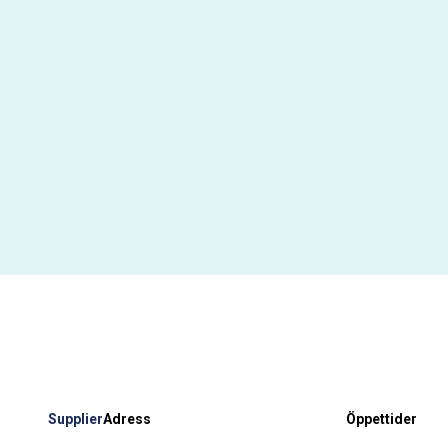
Supplier
Adress
Öppettider