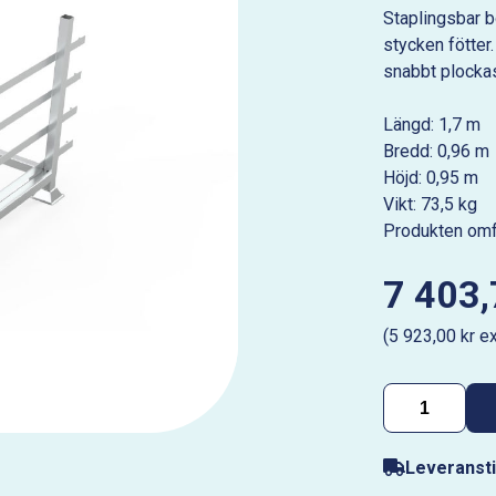
Staplingsbar b
stycken fötter.
snabbt plocka
Längd: 1,7 m
Bredd: 0,96 m
Höjd: 0,95 m
Vikt: 73,5 kg
Produkten omfa
7 403,
(5 923,00 kr e
Leveransti