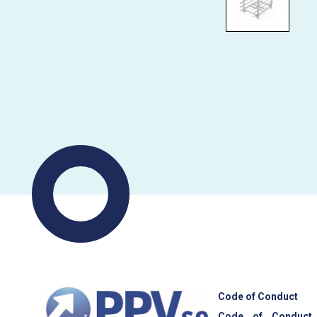
Code of Conduct
Code of Conduct