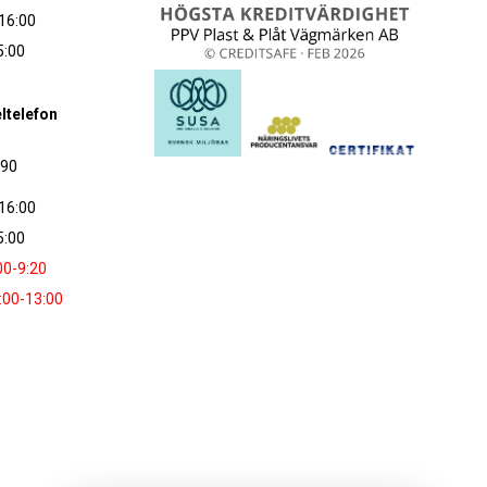
16:00
5:00
ltelefon
090
16:00
5:00
00-9:20
:00-13:00