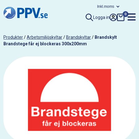
0
Logga in
Produkter
/
Arbetsmiljöskyltar
/
Brandskyltar
/
Brandskylt
Brandstege får ej blockeras 300x200mm