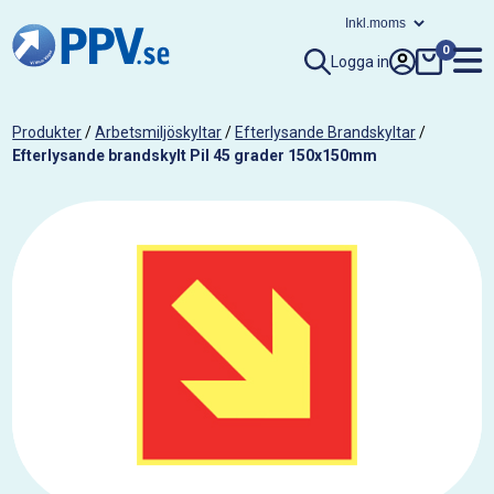
0
Logga in
Produkter
/
Arbetsmiljöskyltar
/
Efterlysande Brandskyltar
/
Efterlysande brandskylt Pil 45 grader 150x150mm