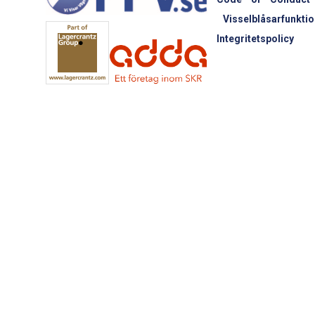
Visselblåsarfunktio
Integritetspolicy