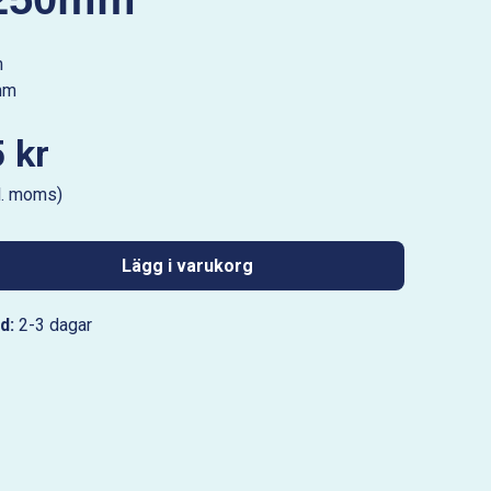
m
mm
 kr
l. moms)
Lägg i varukorg
d:
2-3 dagar