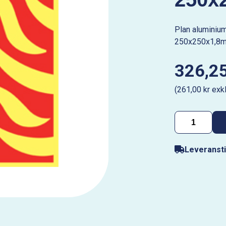
Plan aluminiu
250x250x1,8
326,25
(261,00 kr exk
Leveransti