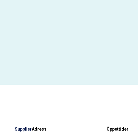
Supplier
Adress
Öppettider