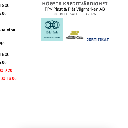
16:00
5:00
ltelefon
090
16:00
5:00
00-9:20
:00-13:00