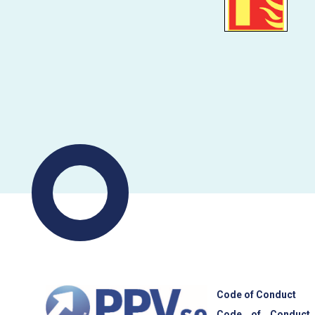
Code of Conduct
Code of Conduct