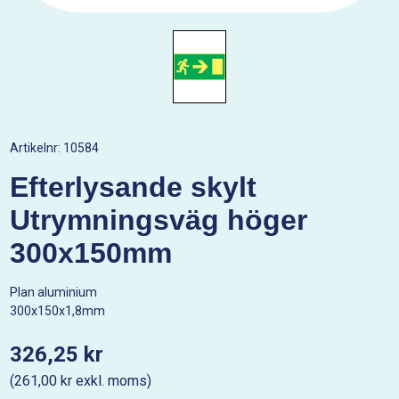
Artikelnr:
10584
Efterlysande skylt
Utrymningsväg höger
300x150mm
Plan aluminium
300x150x1,8mm
326,25 kr
(261,00 kr exkl. moms)