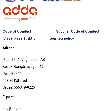
Code of Conduct
Supplier Code of Conduct
Visselblåsarfunktion
Integritetspolicy
Adress
Plast & Plåt Vägmärken AB
Besök: Bangårdsvägen 49
Post: Box 11
428 36 Kållered
Org.nr: 556349-0225
E-post
ppv@ppv.se