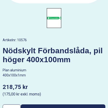
Artikelnr:
10576
Nödskylt Förbandslåda, pil
höger 400x100mm
Plan aluminium
400x100x1mm
218,75 kr
(175,00 kr exkl. moms)