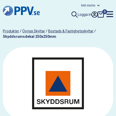
0
Logga in
Produkter
/
Övriga Skyltar
/
Bostads & Fastighetsskyltar
/
Skyddsrumsdekal 250x250mm