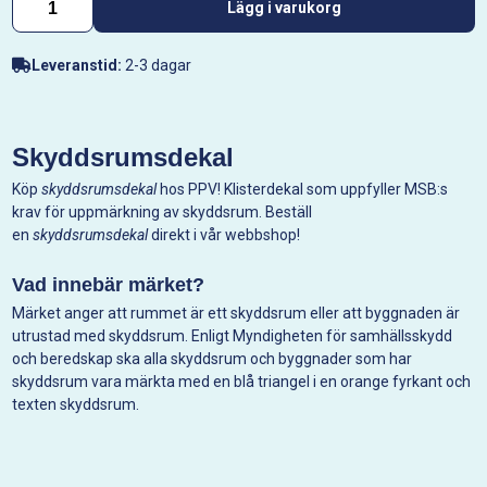
Lägg i varukorg
Leveranstid:
2-3 dagar
Skyddsrumsdekal
Köp
skyddsrumsdekal
hos PPV! Klisterdekal som uppfyller MSB:s
krav för uppmärkning av skyddsrum. Beställ
en
skyddsrumsdekal
direkt i vår webbshop!
Vad innebär märket?
Märket anger att rummet är ett skyddsrum eller att byggnaden är
utrustad med skyddsrum. Enligt Myndigheten för samhällsskydd
och beredskap ska alla skyddsrum och byggnader som har
skyddsrum vara märkta med en blå triangel i en orange fyrkant och
texten skyddsrum.