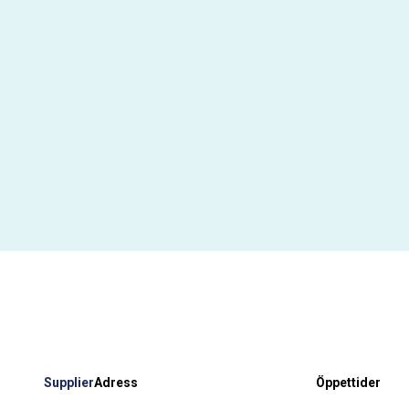
Supplier
Adress
Öppettider