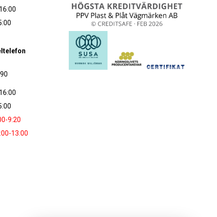
16:00
5:00
ltelefon
090
16:00
5:00
00-9:20
:00-13:00