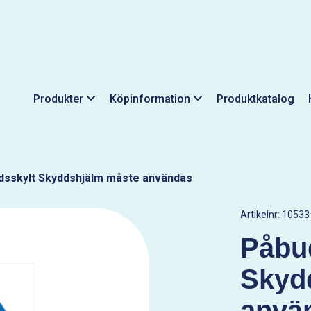
Produkter
Köpinformation
Produktkatalog
dsskylt Skyddshjälm måste användas
Artikelnr:
10533
Påbu
Skyd
anvä