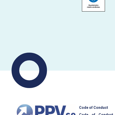
Code of Conduct
Code of Conduct