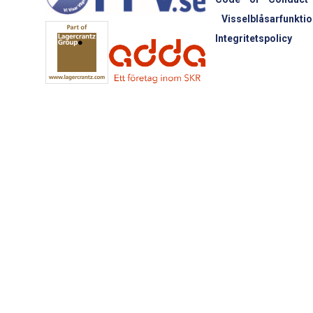
Visselblåsarfunktio
Integritetspolicy