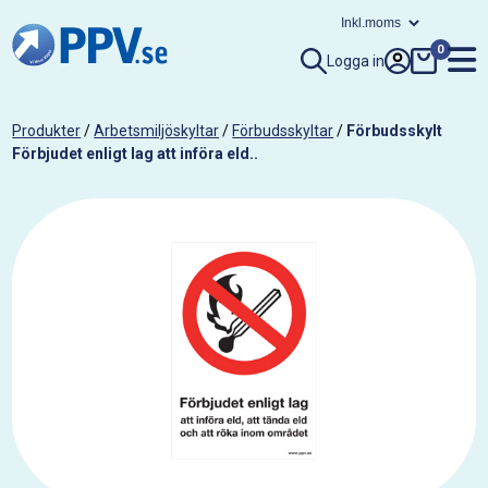
0
Logga in
Produkter
/
Arbetsmiljöskyltar
/
Förbudsskyltar
/
Förbudsskylt
Förbjudet enligt lag att införa eld..