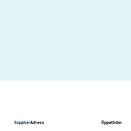
Supplier
Adress
Öppettider