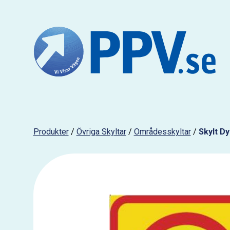
Produkter
/
Övriga Skyltar
/
Områdesskyltar
/
Skylt D