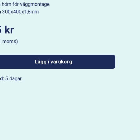
je hörn för väggmontage
um 300x400x1,8mm
 kr
l. moms)
Lägg i varukorg
d:
5 dagar