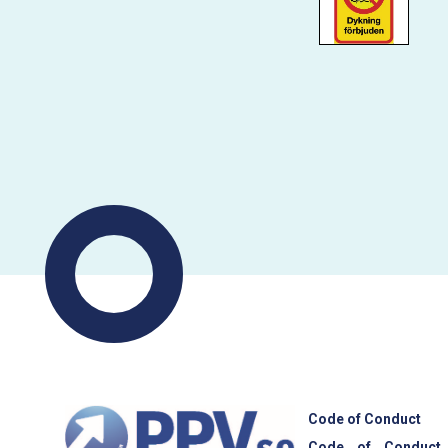
Code of Conduct
Code of Conduct