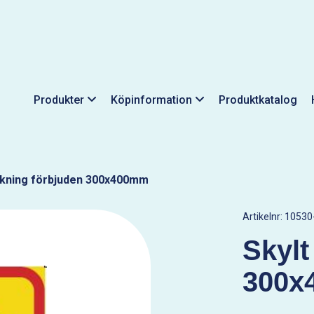
Produkter
Köpinformation
Produktkatalog
ykning förbjuden 300x400mm
Artikelnr:
10530
Skylt
300x