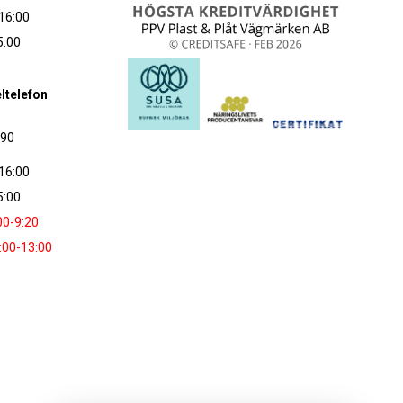
16:00
5:00
ltelefon
090
16:00
5:00
00-9:20
:00-13:00