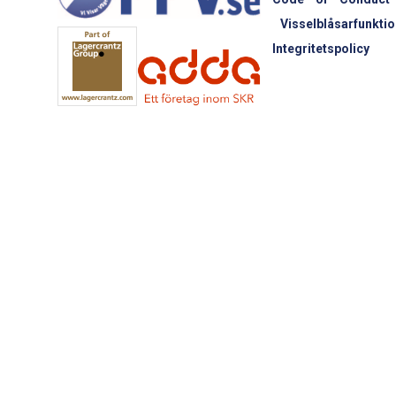
Visselblåsarfunktio
Integritetspolicy