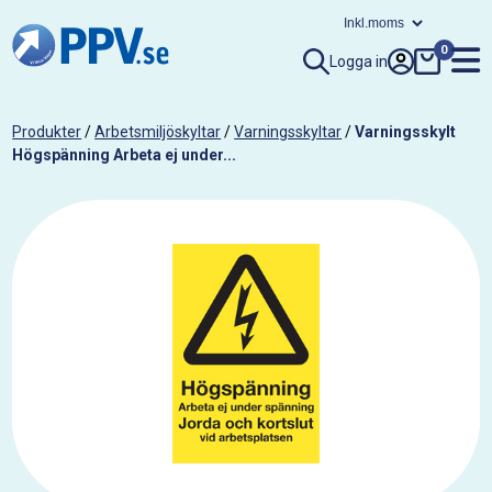
0
Logga in
Produkter
/
Arbetsmiljöskyltar
/
Varningsskyltar
/
Varningsskylt
Högspänning Arbeta ej under...