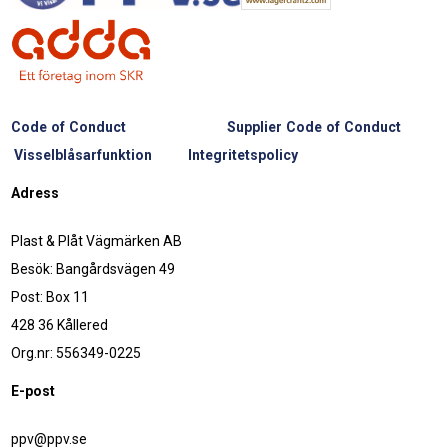
Code of Conduct
Supplier Code of Conduct
Visselblåsarfunktion
Integritetspolicy
Adress
Plast & Plåt Vägmärken AB
Besök: Bangårdsvägen 49
Post: Box 11
428 36 Kållered
Org.nr: 556349-0225
E-post
ppv@ppv.se