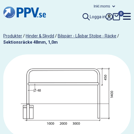
0
Logga in
Produkter
/
Hinder & Skydd
/
Bilspärr - Låsbar Stolpe - Räcke
/
Sektionsräcke 48mm, 1,0m