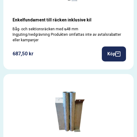
Enkelfundament till räcken inklusive kil
Båg- och sektionsräcken med ᴓ48 mm
Ingjuting/nedgrävning Produkten omfattas inte av avtalsrabatter
eller kampanjer
687,50 kr
Köp