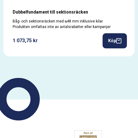
Dubbelfundament till sektionsräcken
Båg- och sektionsräcken med ᴓ48 mm inklusive kilar
Produkten omfattas inte av avtalsrabatter eller kampanjer
1 073,75 kr
Köp