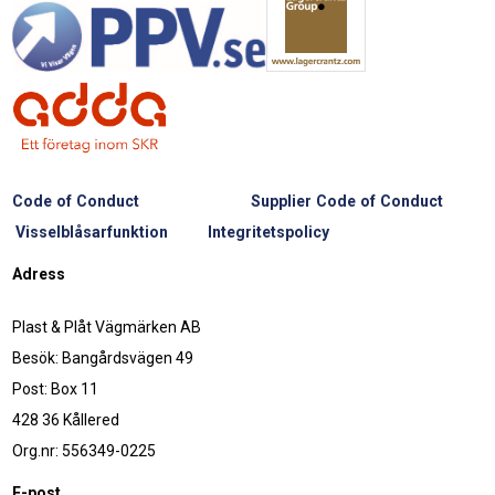
Code of Conduct
Supplier Code of Conduct
Visselblåsarfunktion
Integritetspolicy
Adress
Plast & Plåt Vägmärken AB
Besök: Bangårdsvägen 49
Post: Box 11
428 36 Kållered
Org.nr: 556349-0225
E-post