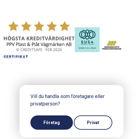
Vill du handla som företagare eller
privatperson?
Copyright © 2024 PPV.se
Produktion och design: Webbpartner
Företag
Privat