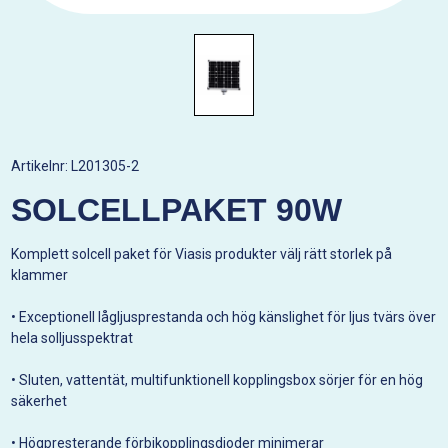
Artikelnr:
L201305-2
SOLCELLPAKET 90W
Komplett solcell paket för Viasis produkter välj rätt storlek på
klammer
• Exceptionell lågljusprestanda och hög känslighet för ljus tvärs över
hela solljusspektrat
• Sluten, vattentät, multifunktionell kopplingsbox sörjer för en hög
säkerhet
• Högpresterande förbikopplingsdioder minimerar