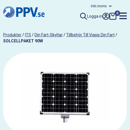
0
Logga in
Produkter
/
ITS
/
Din Fart-Skyltar
/
Tillbehör Till Viasis Din Fart
/
SOLCELLPAKET 90W