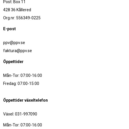
Post: Box 11
428 36 Kållered
Org.nr: 556349-0225
E-post
ppv@ppv.se
faktura@ppv.se
Öppettider
Mån-Tor: 07:00-16:00
Fredag: 07:00-15:00
Öppettider växeltelefon
Växel: 031-997090
Mån-Tor: 07:00-16:00