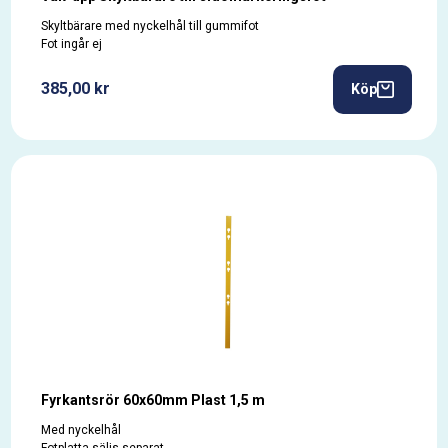
Skyltbärare med nyckelhål till gummifot
Fot ingår ej
385,00 kr
Köp
Fyrkantsrör 60x60mm Plast 1,5 m
Med nyckelhål