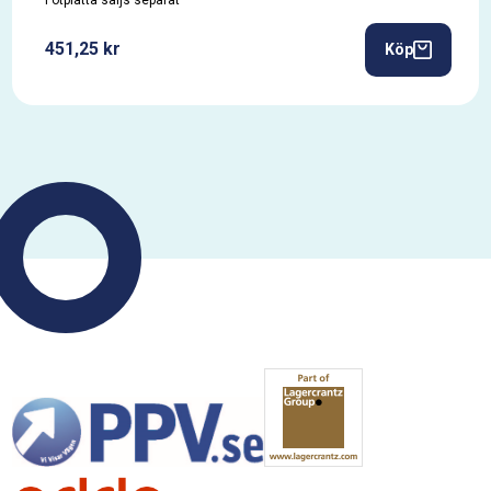
Fotplatta säljs separat
451,25 kr
Köp