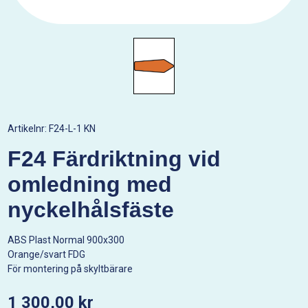
Artikelnr:
F24-L-1 KN
F24 Färdriktning vid
omledning med
nyckelhålsfäste
ABS Plast Normal 900x300
Orange/svart FDG
För montering på skyltbärare
1 300,00 kr