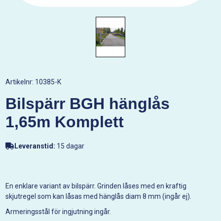
Artikelnr:
10385-K
Bilspärr BGH hänglås
1,65m Komplett
Leveranstid:
15 dagar
En enklare variant av bilspärr. Grinden låses med en kraftig
skjutregel som kan låsas med hänglås diam 8 mm (ingår ej).
Armeringsstål för ingjutning ingår.