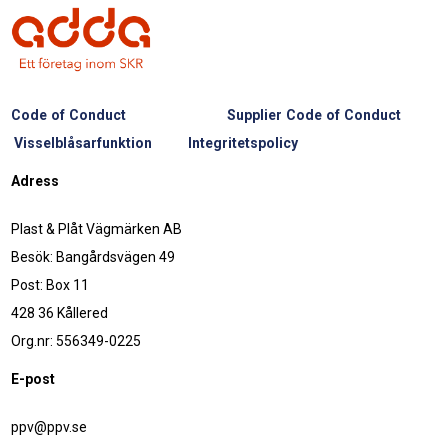
Code of Conduct
Supplier Code of Conduct
Visselblåsarfunktion
Integritetspolicy
Adress
Plast & Plåt Vägmärken AB
Besök: Bangårdsvägen 49
Post: Box 11
428 36 Kållered
Org.nr: 556349-0225
E-post
ppv@ppv.se