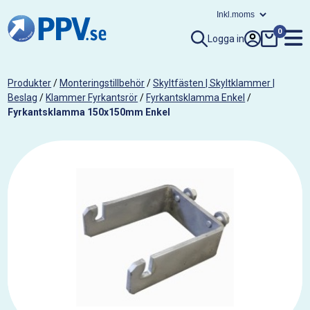
0
Logga in
Produkter
/
Monteringstillbehör
/
Skyltfästen | Skyltklammer |
Beslag
/
Klammer Fyrkantsrör
/
Fyrkantsklamma Enkel
/
Fyrkantsklamma 150x150mm Enkel