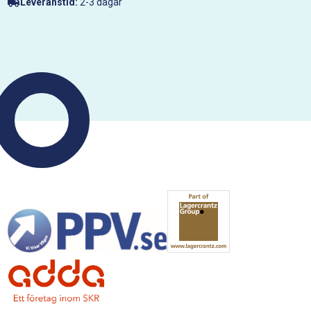
Leveranstid:
2-3 dagar