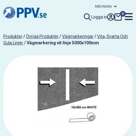
0
Logga in
Produkter
/
Övriga Produkter
/
Vägmarkeringar
/
Vita, Svarta Och
Gula Linjer
/
Vägmarkering vit linje 5000x100mm