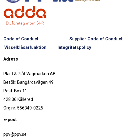
Code of Conduct
Supplier Code of Conduct
Visselblåsarfunktion
Integritetspolicy
Adress
Plast & Plåt Vägmärken AB
Besök: Bangårdsvägen 49
Post: Box 11
428 36 Kållered
Org.nr: 556349-0225
E-post
ppv@ppv.se