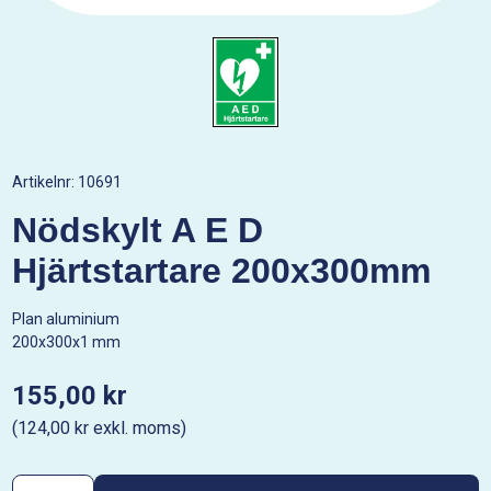
Artikelnr:
10691
Nödskylt A E D
Hjärtstartare 200x300mm
Plan aluminium
200x300x1 mm
155,00 kr
(124,00 kr exkl. moms)