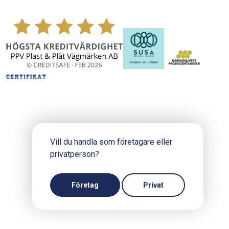
Vill du handla som företagare eller
privatperson?
Copyright © 2024 PPV.se
Produktion och design: Webbpartner
Företag
Privat