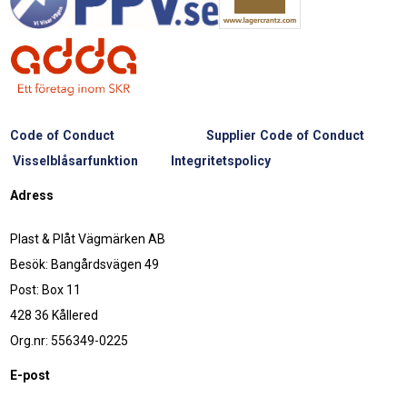
Code of Conduct
Supplier Code of Conduct
Visselblåsarfunktion
Integritetspolicy
Adress
Plast & Plåt Vägmärken AB
Besök: Bangårdsvägen 49
Post: Box 11
428 36 Kållered
Org.nr: 556349-0225
E-post