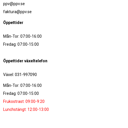
ppv@ppv.se
faktura@ppv.se
Öppettider
Mån-Tor: 07:00-16:00
Fredag: 07:00-15:00
Öppettider växeltelefon
Växel: 031-997090
Mån-Tor: 07:00-16:00
Fredag: 07:00-15:00
Frukostrast: 09:00-9:20
Lunchstängt: 12:00-13:00