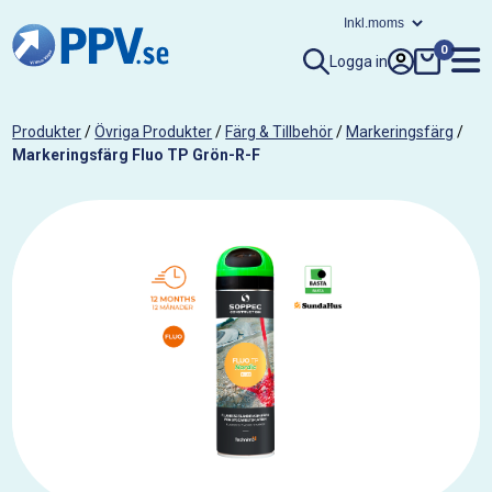
0
Logga in
Produkter
/
Övriga Produkter
/
Färg & Tillbehör
/
Markeringsfärg
/
Markeringsfärg Fluo TP Grön-R-F