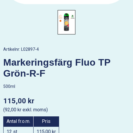
Artikelnr:
L02897-4
Markeringsfärg Fluo TP
Grön-R-F
500ml
115,00 kr
(92,00 kr exkl. moms)
Antal fr.o.m.
Pris
12 st
115,00 kr