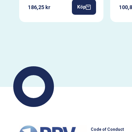
186,25 kr
100,8
Köp
Code of Conduct