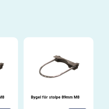
M8
Bygel för stolpe 89mm M8