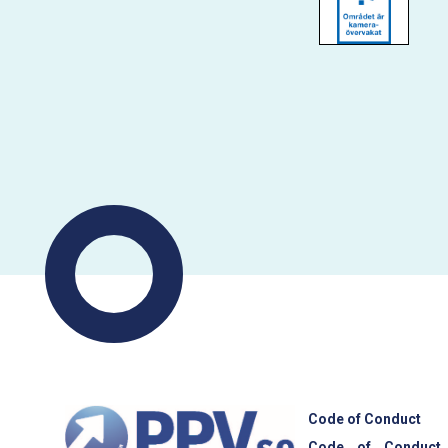
Code of Conduct
Code of Conduct