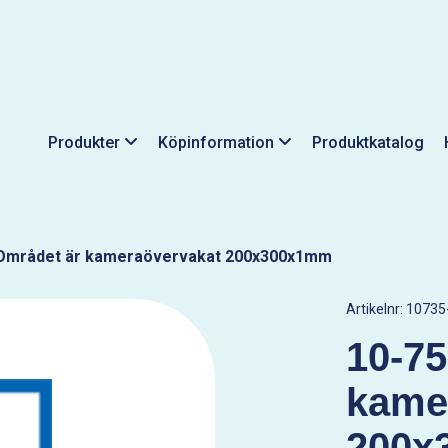
Produkter
Köpinformation
Produktkatalog
Området är kameraövervakat 200x300x1mm
Artikelnr:
10735
10-75
kame
200x