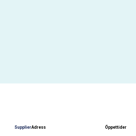
Supplier
Adress
Öppettider