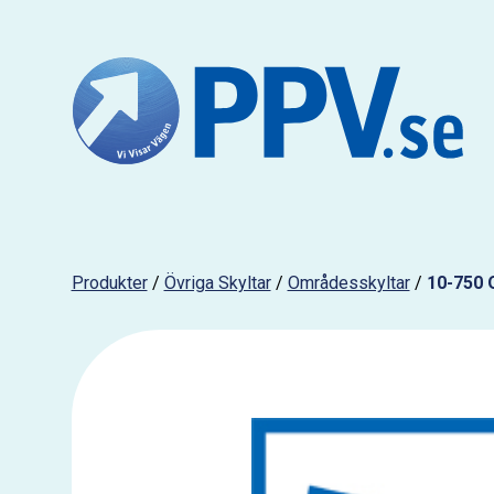
Produkter
/
Övriga Skyltar
/
Områdesskyltar
/
10-750 