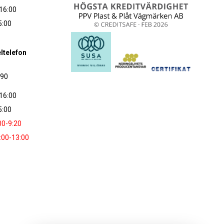
16:00
5:00
ltelefon
090
16:00
5:00
00-9:20
:00-13:00