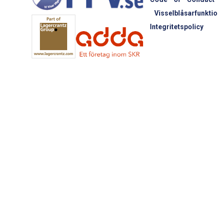
Visselblåsarfunktio
Integritetspolicy