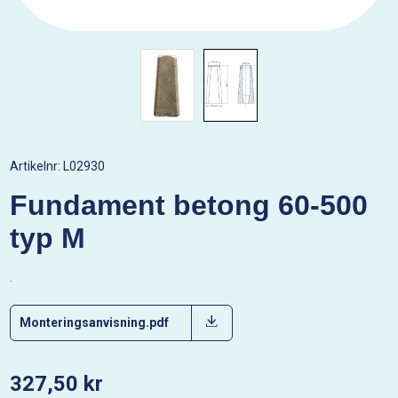
Artikelnr:
L02930
Fundament betong 60-500
typ M
.
Monteringsanvisning.pdf
327,50 kr