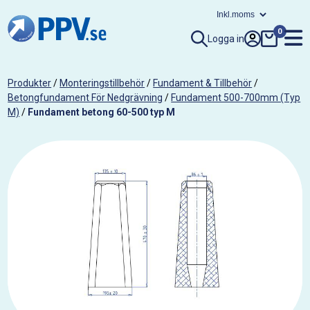
0
Logga in
Produkter
/
Monteringstillbehör
/
Fundament & Tillbehör
/
Betongfundament För Nedgrävning
/
Fundament 500-700mm (Typ
M)
/
Fundament betong 60-500 typ M