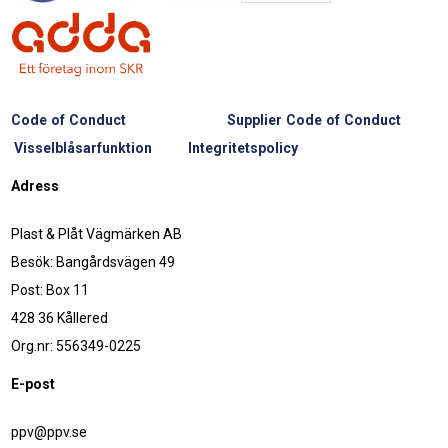
Code of Conduct
Supplier Code of Conduct
Visselblåsarfunktion
Integritetspolicy
Adress
Plast & Plåt Vägmärken AB
Besök: Bangårdsvägen 49
Post: Box 11
428 36 Kållered
Org.nr: 556349-0225
E-post
ppv@ppv.se