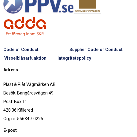
Code of Conduct
Supplier Code of Conduct
Visselblåsarfunktion
Integritetspolicy
Adress
Plast & Plåt Vägmärken AB
Besök: Bangårdsvägen 49
Post: Box 11
428 36 Kållered
Org.nr: 556349-0225
E-post