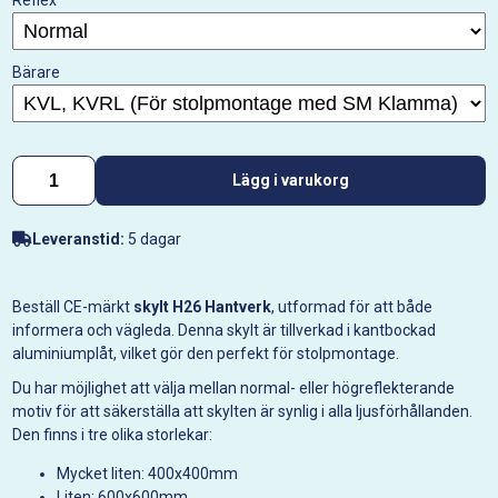
Reflex
Bärare
Lägg i varukorg
Leveranstid:
5 dagar
Beställ CE-märkt
skylt H26 Hantverk
, utformad för att både
informera och vägleda. Denna skylt är tillverkad i kantbockad
aluminiumplåt, vilket gör den perfekt för stolpmontage.
Du har möjlighet att välja mellan normal- eller högreflekterande
motiv för att säkerställa att skylten är synlig i alla ljusförhållanden.
Den finns i tre olika storlekar:
Mycket liten: 400x400mm
Liten: 600x600mm