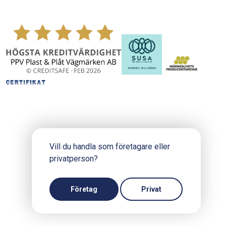
Vill du handla som företagare eller
privatperson?
Copyright © 2024 PPV.se
Produktion och design: Webbpartner
Företag
Privat