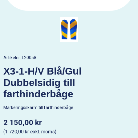
Artikelnr:
L20058
X3-1-H/V Blå/Gul
Dubbelsidig till
farthinderbåge
Markeringsskärm till farthinderbåge
2 150,00 kr
(1 720,00 kr exkl. moms)