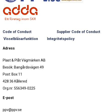
Code of Conduct
Supplier Code of Conduct
Visselblåsarfunktion
Integritetspolicy
Adress
Plast & Plåt Vägmärken AB
Besök: Bangårdsvägen 49
Post: Box 11
428 36 Kållered
Org.nr: 556349-0225
E-post
ppv@ppv.se