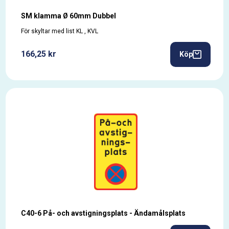
SM klamma Ø 60mm Dubbel
För skyltar med list KL , KVL
166,25 kr
Köp
C40-6 På- och avstigningsplats - Ändamålsplats