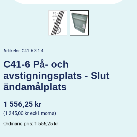
Artikelnr:
C41-6.3.1.4
C41-6 På- och
avstigningsplats - Slut
ändamålplats
1 556,25 kr
(1 245,00 kr exkl. moms)
Ordinarie pris: 1 556,25 kr