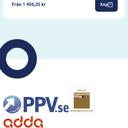
Från 1 456,25 kr
Köp