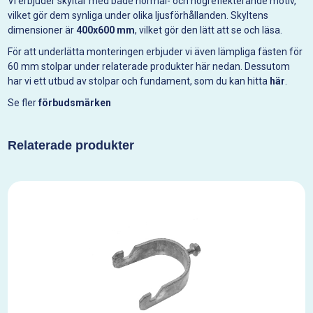
Vi erbjuder skyltar med både normal- och högreflekterande motiv,
vilket gör dem synliga under olika ljusförhållanden. Skyltens
dimensioner är
400x600 mm
, vilket gör den lätt att se och läsa.
För att underlätta monteringen erbjuder vi även lämpliga fästen för
60 mm stolpar under relaterade produkter här nedan. Dessutom
har vi ett utbud av stolpar och fundament, som du kan hitta
här
.
Se fler
förbudsmärken
Relaterade produkter