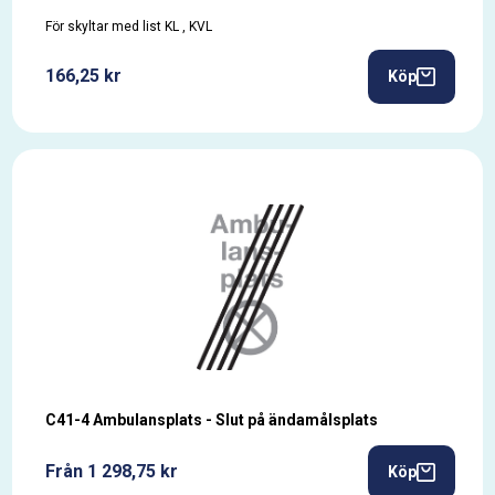
För skyltar med list KL , KVL
166,25 kr
Köp
C41-4 Ambulansplats - Slut på ändamålsplats
Från 1 298,75 kr
Köp