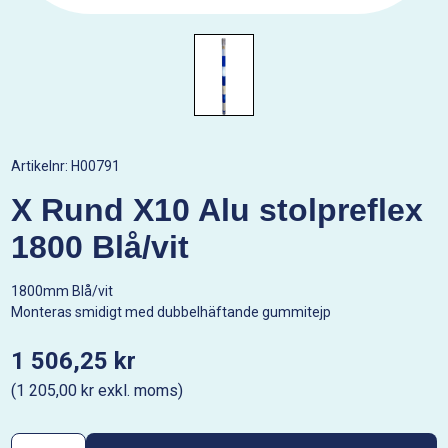
Artikelnr:
H00791
X Rund X10 Alu stolpreflex
1800 Blå/vit
1800mm Blå/vit
Monteras smidigt med dubbelhäftande gummitejp
1 506,25 kr
(1 205,00 kr exkl. moms)