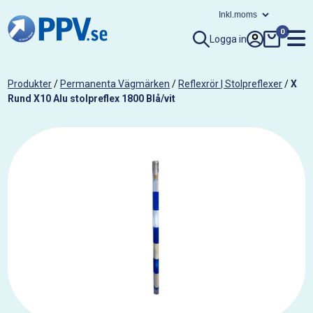
0
Logga in
Produkter
/
Permanenta Vägmärken
/
Reflexrör | Stolpreflexer
/
X
Rund X10 Alu stolpreflex 1800 Blå/vit