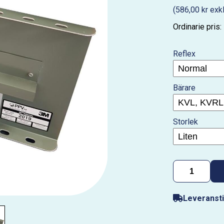
(586,00 kr exk
Ordinarie pris:
Reflex
Bärare
Storlek
Leveransti