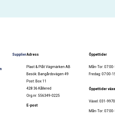
Supplier
Adress
Öppettider
Plast & Plåt Vägmärken AB
Mån-Tor: 07:00-
n
Besök: Bangårdsvägen 49
Fredag: 07:00-1
Post: Box 11
428 36 Kållered
Öppettider växe
Org.nr: 556349-0225
Växel: 031-997
E-post
Mån-Tor: 07:00-