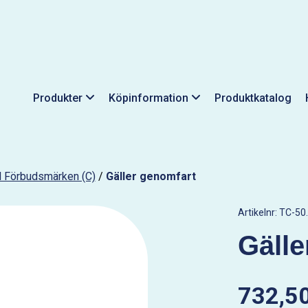
Produkter
Köpinformation
Produktkatalog
ll Förbudsmärken (C)
/
Gäller genomfart
Artikelnr:
TC-50.
Gälle
732,50