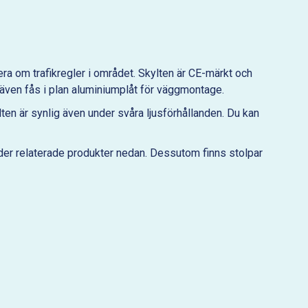
mera om trafikregler i området. Skylten är CE-märkt och
n även fås i plan aluminiumplåt för väggmontage.
kylten är synlig även under svåra ljusförhållanden. Du kan
nder relaterade produkter nedan. Dessutom finns stolpar