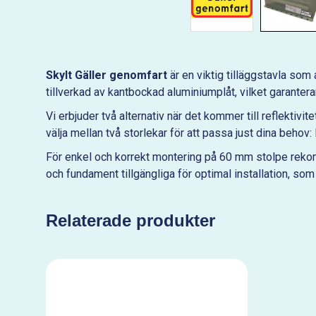
Skylt Gäller genomfart
är en viktig tilläggstavla s
tillverkad av kantbockad aluminiumplåt, vilket garanter
Vi erbjuder två alternativ när det kommer till reflektivit
välja mellan två storlekar för att passa just dina behov: l
För enkel och korrekt montering på 60 mm stolpe rekomm
och fundament tillgängliga för optimal installation, som 
Relaterade produkter