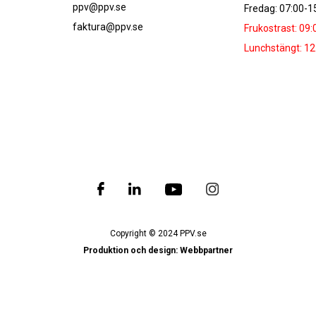
ppv@ppv.se
Fredag: 07:00-1
faktura@ppv.se
Frukostrast: 09:
Lunchstängt: 12
Copyright © 2024 PPV.se
Produktion och design: Webbpartner