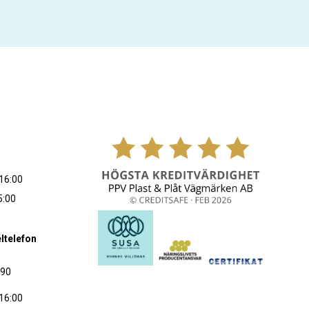
16:00
5:00
ltelefon
090
16:00