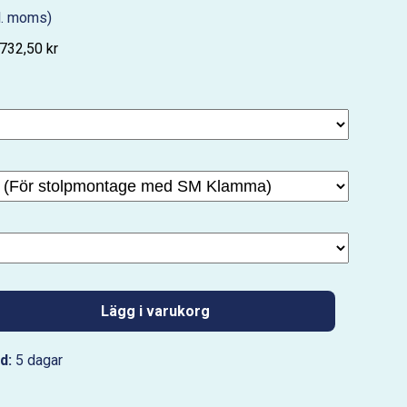
l. moms)
 732,50 kr
Lägg i varukorg
d:
5 dagar