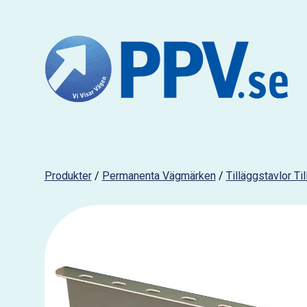
Produkter
/
Permanenta Vägmärken
/
Tilläggstavlor Ti