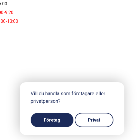
5:00
00-9:20
:00-13:00
Vill du handla som företagare eller
privatperson?
Företag
Privat