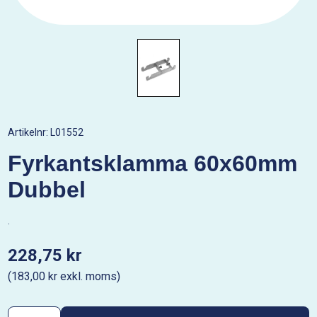
Artikelnr:
L01552
Fyrkantsklamma 60x60mm
Dubbel
.
228,75 kr
(183,00 kr exkl. moms)