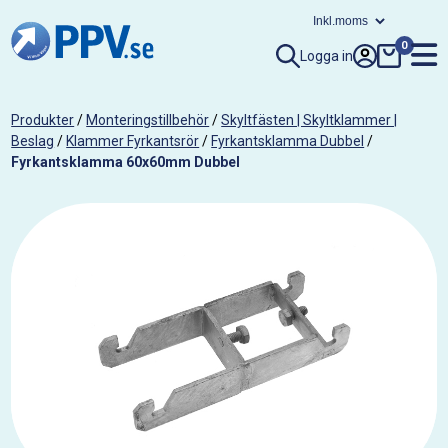
0
Logga in
Produkter
/
Monteringstillbehör
/
Skyltfästen | Skyltklammer |
Beslag
/
Klammer Fyrkantsrör
/
Fyrkantsklamma Dubbel
/
Fyrkantsklamma 60x60mm Dubbel