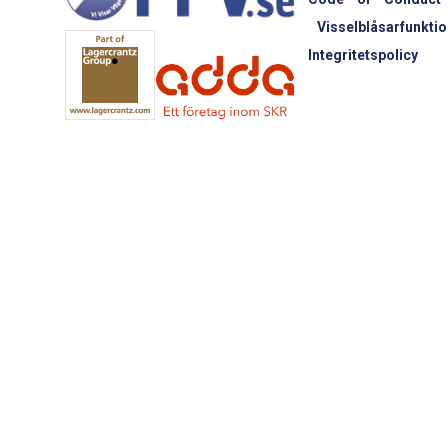
Visselblåsarfunktio
Integritetspolicy