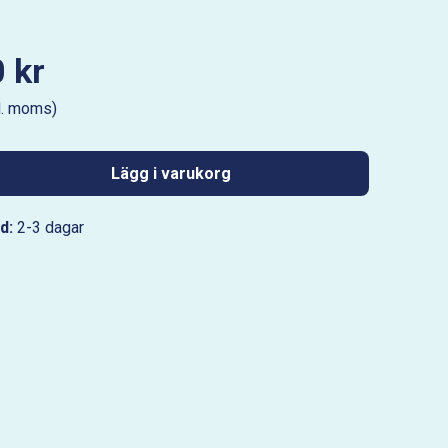
 kr
l. moms)
Lägg i varukorg
d:
2-3 dagar