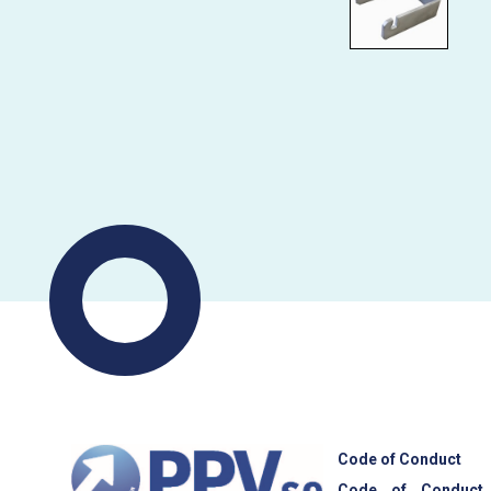
Code of Conduct
Code of Conduct