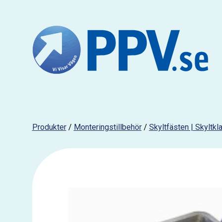
Produkter
/
Monteringstillbehör
/
Skyltfästen | Skyltk