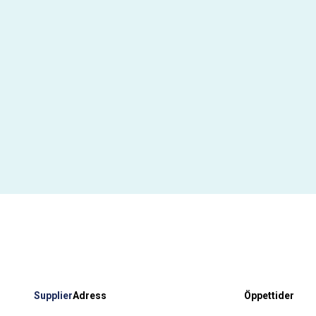
Supplier
Adress
Öppettider