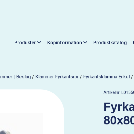
Produkter
Köpinformation
Produktkatalog
lammer | Beslag
/
Klammer Fyrkantsrör
/
Fyrkantsklamma Enkel
Artikelnr:
L0155
Fyrk
80x8