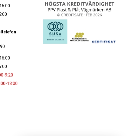
16:00
5:00
ltelefon
090
16:00
5:00
00-9:20
:00-13:00