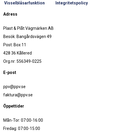
Visselblåsarfunktion
Integritetspolicy
Adress
Plast & Plåt Vägmärken AB
Besök: Bangårdsvägen 49
Post: Box 11
428 36 Kållered
Org.nr: 556349-0225
E-post
ppv@ppv.se
faktura@ppv.se
Öppettider
Mån-Tor: 07:00-16:00
Fredag: 07:00-15:00