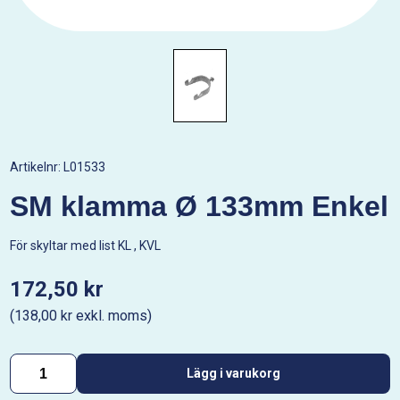
Artikelnr:
L01533
SM klamma Ø 133mm Enkel
För skyltar med list KL , KVL
172,50 kr
(138,00 kr exkl. moms)
Lägg i varukorg