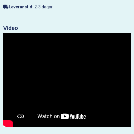
Leveranstid:
2-3 dagar
Video