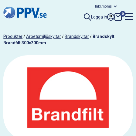
0
Logga in
Produkter
/
Arbetsmiljöskyltar
/
Brandskyltar
/
Brandskylt
Brandfilt 300x200mm