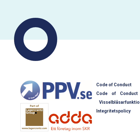
Code of Conduct
Code of Conduct
Visselblåsarfunktio
Integritetspolicy