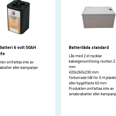
Batteri 6 volt 50AH
Batterilåda standard
ife
Lås med 2 st nycklar
kabelgenomföring i botten 2 
ten omfattas inte av
mm
rabatter eller kampanjer
420x260x230 mm
förborrade hål för S-H plan
eller bygelfäste 60 mm
Produkten omfattas inte av
avtalsrabatter eller kampanj