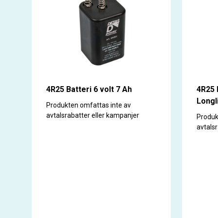
4R25 Batteri 6 volt 7 Ah
4R25 
Longl
Produkten omfattas inte av
avtalsrabatter eller kampanjer
Produk
avtals