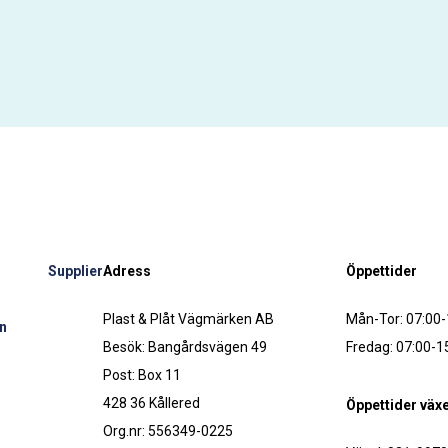
Supplier
Adress
Öppettider
Plast & Plåt Vägmärken AB
Mån-Tor: 07:00-
n
Besök: Bangårdsvägen 49
Fredag: 07:00-1
Post: Box 11
428 36 Kållered
Öppettider växe
Org.nr: 556349-0225