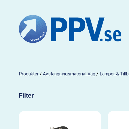
Produkter
/
Avstängningsmaterial Väg
/
Lampor & Till
Filter