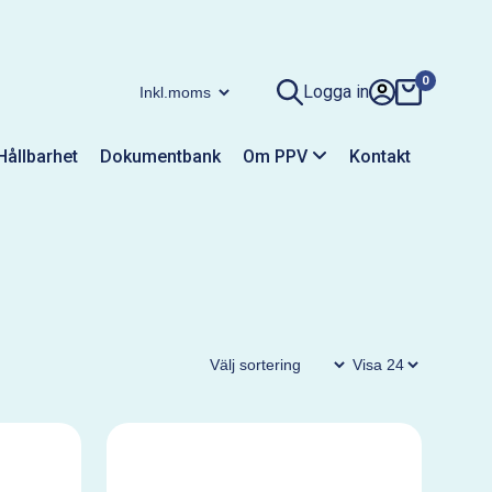
0
Logga in
Hållbarhet
Dokumentbank
Om PPV
Kontakt