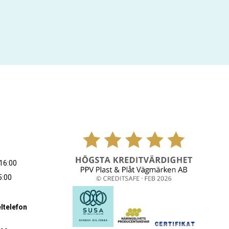
16:00
5:00
ltelefon