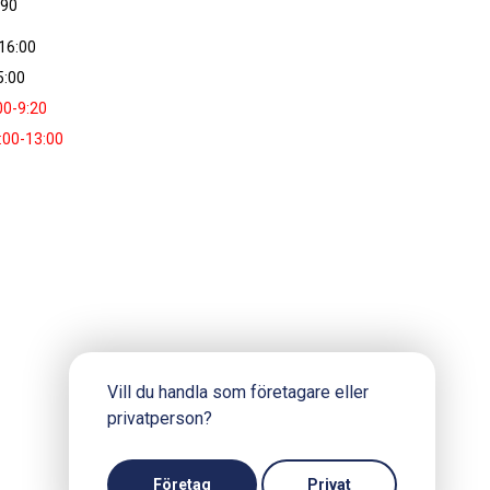
090
16:00
5:00
00-9:20
:00-13:00
Vill du handla som företagare eller
privatperson?
Företag
Privat