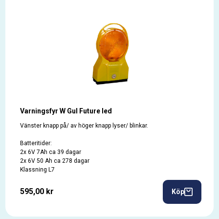
Varningsfyr W Gul Future led
Vänster knapp på/ av höger knapp lyser/ blinkar.
Batteritider:
2x 6V 7Ah ca 39 dagar
2x 6V 50 Ah ca 278 dagar
Klassning L7
595,00 kr
Köp