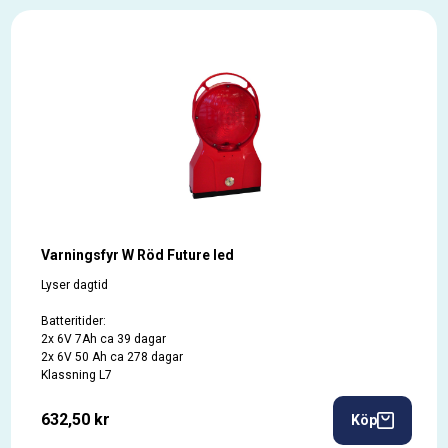
Varningsfyr W Röd Future led
Lyser dagtid
Batteritider:
2x 6V 7Ah ca 39 dagar
2x 6V 50 Ah ca 278 dagar
Klassning L7
632,50 kr
Köp