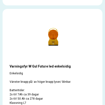
Varningsfyr W Gul Future led enkelsidig
Enkelsidig
Vänster knapp på/ av höger knapp lyser/ blinkar.
Batteritider:
2x 6V 7Ah ca 39 dagar
2x 6V 50 Ah ca 278 dagar
Klassning L7