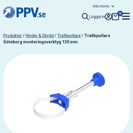
0
Logga in
Produkter
/
Hinder & Skydd
/
Trafikpollare
/
Trafikpollare
Göteborg monteringsverktyg 130 mm