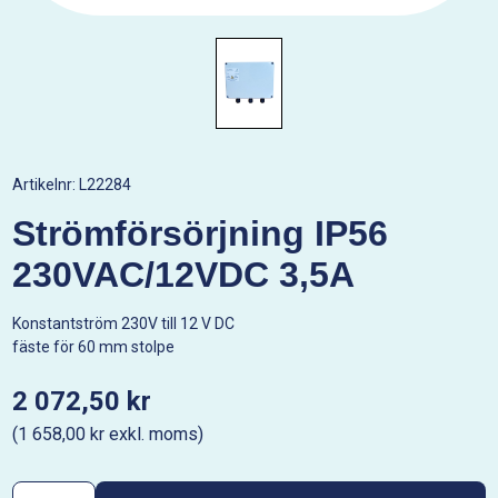
Artikelnr:
L22284
Strömförsörjning IP56
230VAC/12VDC 3,5A
Konstantström 230V till 12 V DC
fäste för 60 mm stolpe
2 072,50 kr
(1 658,00 kr exkl. moms)