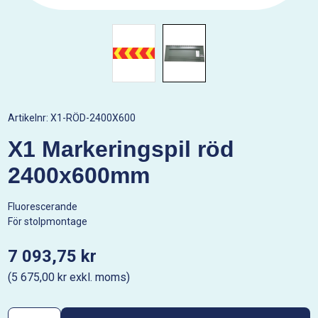
Artikelnr:
X1-RÖD-2400X600
X1 Markeringspil röd
2400x600mm
Fluorescerande
För stolpmontage
7 093,75 kr
(5 675,00 kr exkl. moms)