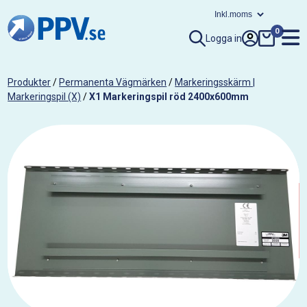
0
Logga in
Produkter
/
Permanenta Vägmärken
/
Markeringsskärm |
Markeringspil (X)
/
X1 Markeringspil röd 2400x600mm