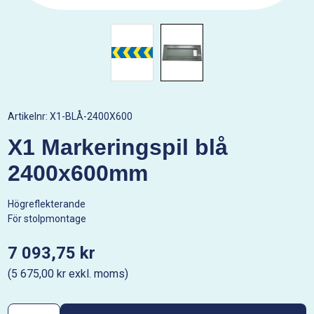
Artikelnr:
X1-BLÅ-2400X600
X1 Markeringspil blå
2400x600mm
Högreflekterande
För stolpmontage
7 093,75 kr
(5 675,00 kr exkl. moms)