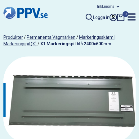
0
Logga in
Produkter
/
Permanenta Vägmärken
/
Markeringsskärm |
Markeringspil (X)
/
X1 Markeringspil blå 2400x600mm