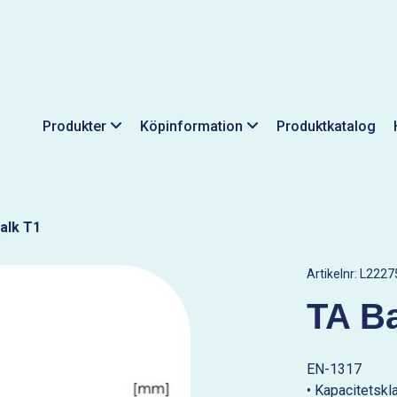
Produkter
Köpinformation
Produktkatalog
alk T1
Artikelnr:
L2227
TA Ba
EN-1317
• Kapacitetskl