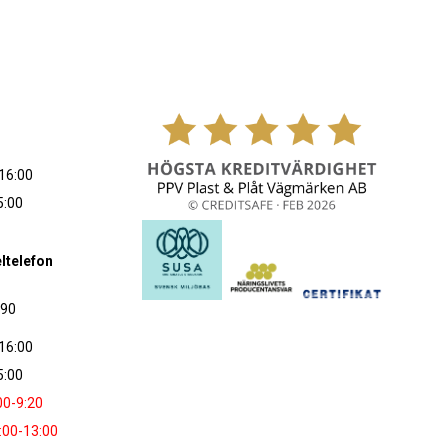
16:00
5:00
ltelefon
090
16:00
5:00
00-9:20
:00-13:00