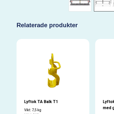
Relaterade produkter
Lyftok TA Balk T1
Lyfto
med g
Vikt: 7,5 kg