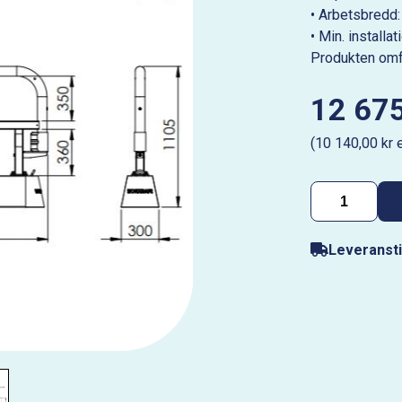
• Arbetsbredd:
• Min. installa
Produkten omfa
12 675
(10 140,00 kr 
Leveransti