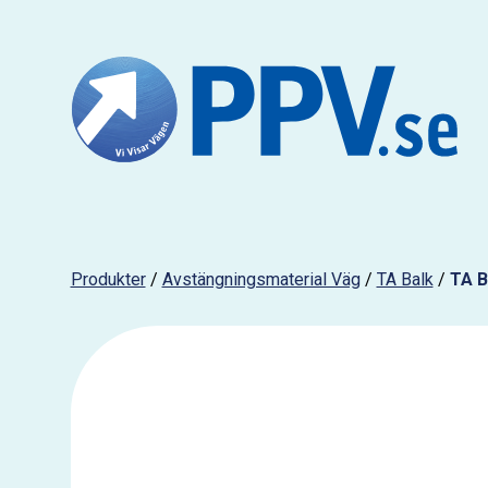
Produkter
/
Avstängningsmaterial Väg
/
TA Balk
/
TA B