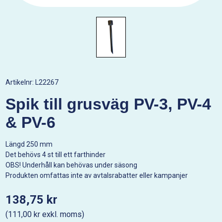
Artikelnr:
L22267
Spik till grusväg PV-3, PV-4
& PV-6
Längd 250 mm
Det behövs 4 st till ett farthinder
OBS! Underhåll kan behövas under säsong
Produkten omfattas inte av avtalsrabatter eller kampanjer
138,75 kr
(111,00 kr exkl. moms)