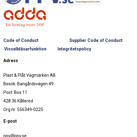
Code of Conduct
Supplier Code of Conduct
Visselblåsarfunktion
Integritetspolicy
Adress
Plast & Plåt Vägmärken AB
Besök: Bangårdsvägen 49
Post: Box 11
428 36 Kållered
Org.nr: 556349-0225
E-post
ppv@ppv.se