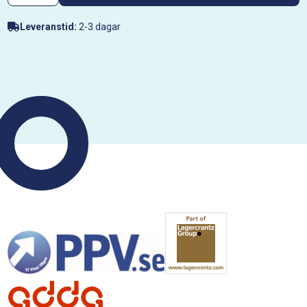
Leveranstid:
2-3 dagar