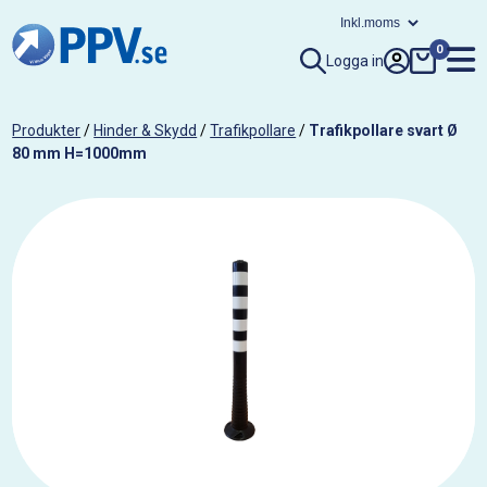
0
Logga in
Produkter
/
Hinder & Skydd
/
Trafikpollare
/
Trafikpollare svart Ø
80 mm H=1000mm