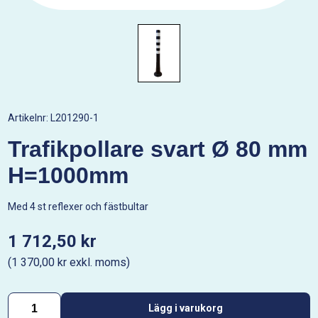
Artikelnr:
L201290-1
Trafikpollare svart Ø 80 mm
H=1000mm
Med 4 st reflexer och fästbultar
1 712,50 kr
(1 370,00 kr exkl. moms)
Lägg i varukorg