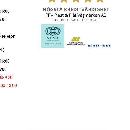
16:00
5:00
ltelefon
090
16:00
5:00
00-9:20
:00-13:00