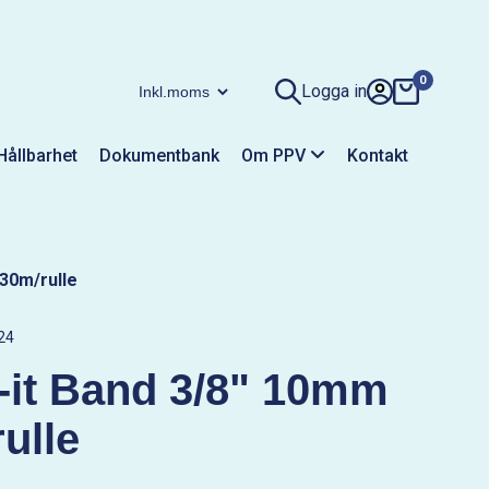
0
Logga in
Hållbarhet
Dokumentbank
Om PPV
Kontakt
30m/rulle
24
-it Band 3/8" 10mm
ulle