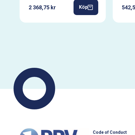
2 368,75 kr
542,5
Köp
Code of Conduct