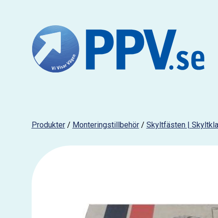
Produkter
/
Monteringstillbehör
/
Skyltfästen | Skyltk