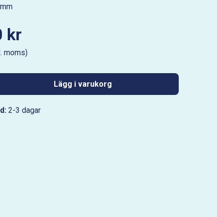
 mm
 kr
l. moms)
Lägg i varukorg
d:
2-3 dagar