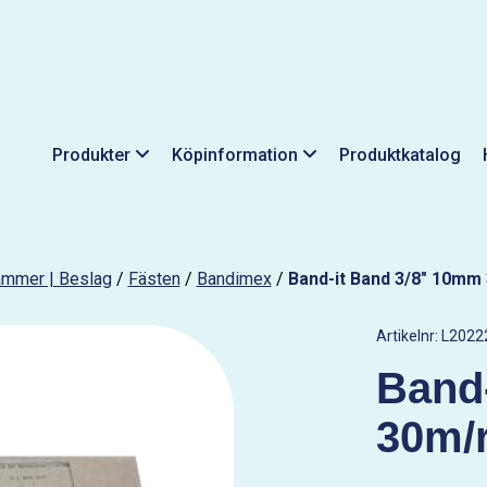
Produkter
Köpinformation
Produktkatalog
lammer | Beslag
/
Fästen
/
Bandimex
/
Band-it Band 3/8" 10mm 
Artikelnr:
L2022
Band
30m/r