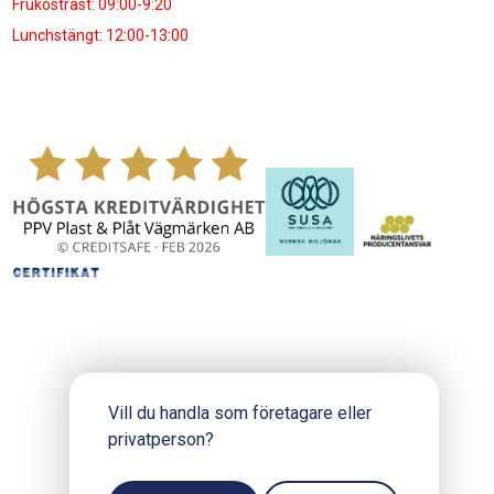
Frukostrast: 09:00-9:20
Lunchstängt: 12:00-13:00
Vill du handla som företagare eller
privatperson?
Copyright © 2024 PPV.se
Produktion och design: Webbpartner