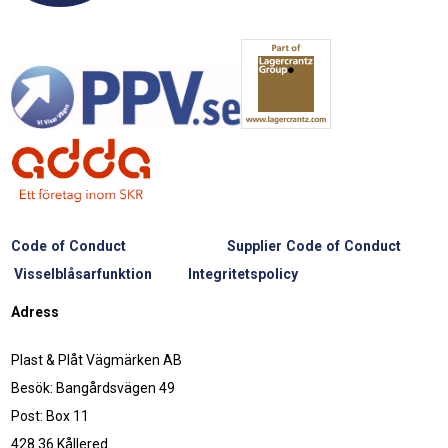
Code of Conduct
Supplier Code of Conduct
Visselblåsarfunktion
Integritetspolicy
Adress
Plast & Plåt Vägmärken AB
Besök: Bangårdsvägen 49
Post: Box 11
428 36 Kållered