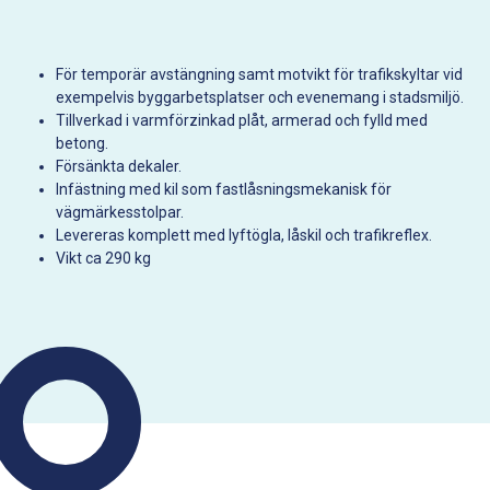
För temporär avstängning samt motvikt för trafikskyltar vid
exempelvis byggarbetsplatser och evenemang i stadsmiljö.
Tillverkad i varmförzinkad plåt, armerad och fylld med
betong.
Försänkta dekaler.
Infästning med kil som fastlåsningsmekanisk för
vägmärkesstolpar.
Levereras komplett med lyftögla, låskil och trafikreflex.
Vikt ca 290 kg