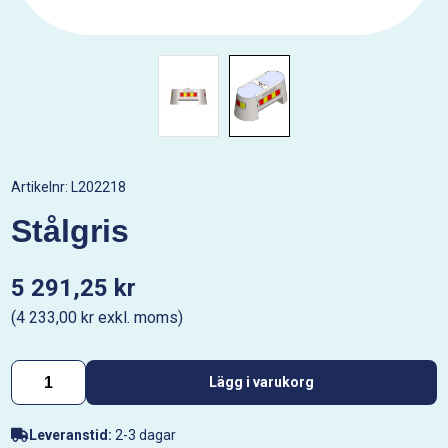
Artikelnr:
L202218
Stålgris
5 291,25 kr
(4 233,00 kr exkl. moms)
Lägg i varukorg
Leveranstid:
2-3 dagar